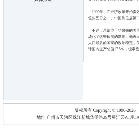
1990年，在经济改革开始奏
值的五分之一。中国则位居第二，
不过，总部位于华盛顿的美国行业组织——全
淡化了这些预测的影响。他表示
人口最多的国家的政治稳定，又
球国内生产总值17.5％，但
版权所有 Copyright © 1996-2026
地址:广州市天河区珠江新城华明路29号星汇园A1座3A05-3A06