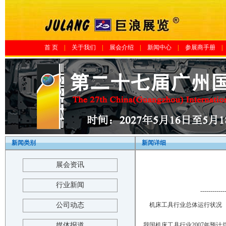
首 页
|
关于我们
|
展会介绍
|
新闻中心
|
参展商手册
|
新闻类别
新闻详细
展会资讯
行业新闻
------------
公司动态
机床工具行业总体运行状况
媒体报道
我国机床工具行业2007年预计