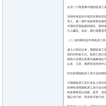
从另一个角度看中国的机床工
2008年将是在中国历史和经
导人、新一届中央政府将全面
中国经济面临新的观念、新的
引人瞩目。在此，我们需要思
（1）如何看待近年来机床工具
进入21世纪以来，我国机床工
加到2000多亿元。机床工具
础性行业逐步发展为战略地位
山东、江苏、陕西等省市和中
对当前我国机床工具行业的现
①我国机床工具行业从上世纪
的增长使我国机床工具行业从
的发展将是以创新、提升、优
愿让你干的，而没有不能干的。