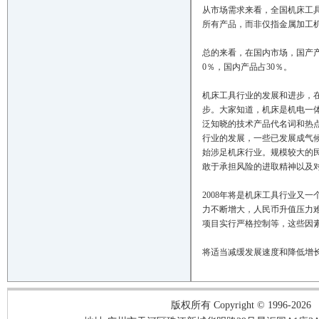
从市场需求来看，全国机床工具
所有产品，而非仅指金属加工机
总的来看，在国内市场，国产
0％，国内产品占30％。
机床工具行业的发展和进步，
步。大家知道，机床是机电一体
泛知晓的技术产品代名词和热
行业的发展，一些已发展成气
始涉足机床行业。规模较大的
敢于承担风险的进取精神以及
2008年将是机床工具行业又
力不断增大，人民币升值压力难
项目实行严格控制等，这些因
将适当减缓发展速度和降低增
版权所有 Copyright © 1996-2026