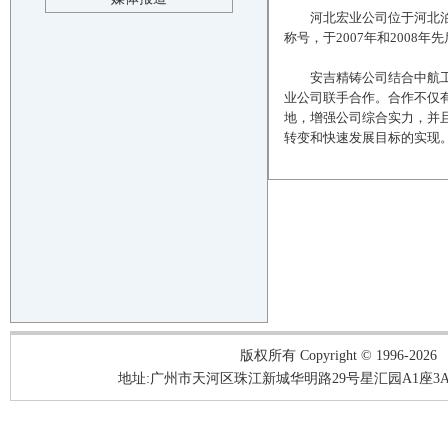
河北宏业公司位于河北泊头
称号，于2007年和200
安吉精铸公司结合中航工业
业公司联手合作。合作不仅
地，增强公司综合实力，并
转变和快速发展目标的实现
版权所有 Copyright © 1996-2026
地址:广州市天河区珠江新城华明路29号星汇园A1座3A05-3A06