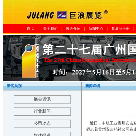
首 页
|
关于我们
|
展会介绍
|
新闻中心
|
参展商手册
|
新闻类别
新闻详细
展会资讯
行业新闻
------------
近日，中航工业贵州安吉
公司动态
标志着贵州安吉精铸公司在
媒体报道