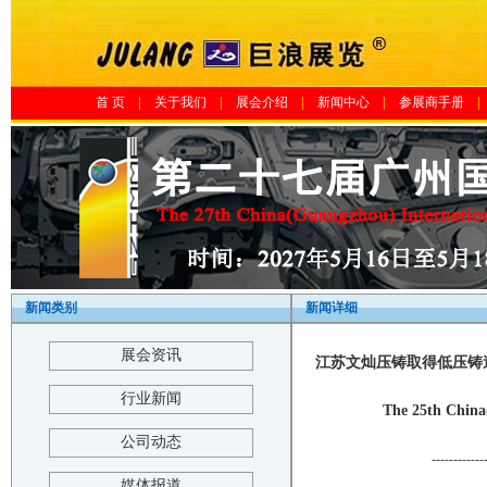
首 页
|
关于我们
|
展会介绍
|
新闻中心
|
参展商手册
|
新闻类别
新闻详细
展会资讯
江苏文灿压铸取得低压铸造
行业新闻
The 25th China
公司动态
------------
媒体报道