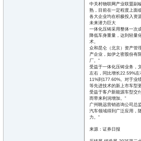
中关村物联网产业联盟副
熟，目前在一定程度上面
各大企业均在积极投入资源
未来潜力巨大
一体化压铸采用整体一次
降低车身重量，达到轻量化
术。
众和昆仑（北京）资产管
产企业，如伊之密股份有
厂。”
受益于一体化压铸业务，文灿
左右，同比增长22.59%
11%到177.60%。
等先进技术的新上市车型
受益于客户新能源车型交
而带来利润增加。”
广州眺远营销咨询公司总
汽车领域得到广泛应用，
力。”
来源：证券日报