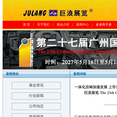
首 页
|
关于我们
|
展会介绍
|
新闻中心
|
参展商手册
|
新闻类别
新闻详细
展会资讯
一体化压铸加速发展 上市
巨浪展览-The 25th Chin
行业新闻
------------
公司动态
媒体报道