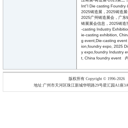
压铸展-铸造展-
2025
第二
I
nt
''
l Die casting Foundry 
2025
铸造
展，
2025
铸造
展
2025
广州
铸造
展会，广东
铸
展
展会信息
，
2025
铸造
-casting
Industry Exhibitio
ie-casting
exhibition, Chi
g
event
,
Die-casting
event
ion
,
foundry
expo,
2025
Di
y
expo,
foundry
Industry
e
t
, China
foundry
event
版权所有 Copyright © 1996-2026
地址:广州市天河区珠江新城华明路29号星汇园A1座3A05-3A06