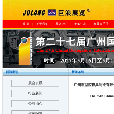
首 页
|
关于我们
|
展会介绍
|
新闻中心
|
参展商手册
|
新闻类别
新闻详细
展会资讯
广州市型腔模具制造有限公
行业新闻
The 25th China
公司动态
------------
媒体报道