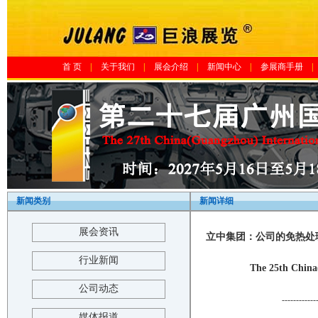
首 页
|
关于我们
|
展会介绍
|
新闻中心
|
参展商手册
|
新闻类别
新闻详细
展会资讯
立中集团：公司的免热处理
行业新闻
The 25th China
公司动态
------------
媒体报道