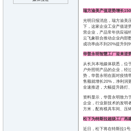
瑞方渝美产值逆势增长150
光明日报消息，瑞方渝美
下，这家企业工业产值逆势
营企业，产品常年供应福特
云飞象联合推动企业内部
成功率由不到20%提升到9
华普永明智慧工厂迎来逆
从长兴本地媒体获悉，位
户外照明产品的企业，经过
势，华普永明在面对疫情
售额就增长20%，净利润更
全速推进，大幅提升路灯、
资料显示，华普永明致力
企业，行业新技术的发明者
方米，配有模具车间、压
松下为特斯拉超级工厂再
近日，松下将在特斯拉1号