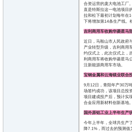
合资运营的庞大电池工厂
直是特斯拉这一电池项目的
拉和松下最初计划每年在1
下将增加第14条生产线。
吉利商用车收购华菱星马
近日，马鞍山市人民政府
产业转型升级，吉利商用
约仪式上，此次仪式上，
利商用车将收购华菱星马公
注新能源商用车市场。
宝钢金属和云海镁业联合
9月12日，青阳年产30
场签约成功，该项目总投资
项目建成投产后，预计实现
合金应用新材料创新基地
国外原铝工业上半年生产
今年上半年，全球共生产了
降7.1%，而过去的预测值