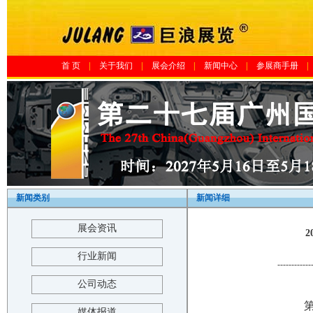
首 页
|
关于我们
|
展会介绍
|
新闻中心
|
参展商手册
|
新闻类别
新闻详细
展会资讯
行业新闻
------------
公司动态
媒体报道