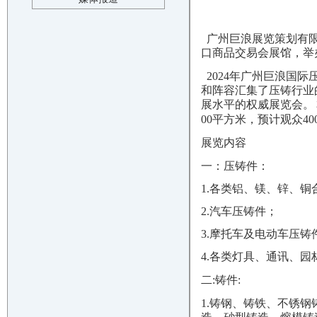
广州巨浪展览策划有限
口商品交易会展馆，举
2024
年广州巨浪国际
和阵容汇集了压铸行业
展水平的权威展览会。
00
平方米，预计观众
4
展览内容
一：压铸件：
1.各类铝、镁、锌、铜
2.汽车压铸件；
3.摩托车及电动车压铸
4.各类灯具、通讯、
二
:铸件:
1.
铸钢、铸铁、不锈钢