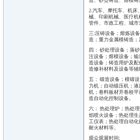
造、砂型铸造、熔模铸
2.
汽车、摩托车、机床
械、印刷机械、医疗机
管件、市政工程、城市
三
:压铸设备；熔炼设
造；重力金属模铸造；
四：
砂处理设备；落砂
注设备；熔模设备；输
造设备；铸造用炉及配
造修补材料及设备等辅
五：
锻造设备；模锻设
力机；自动锻压机；液
机；卷料板材开卷校平
造自动化控制设备。
六：
热处理炉；热处理
焰喷火设备；热处理生
工仪表；热处理自动化
耐火材料等。
观众观展时间
: