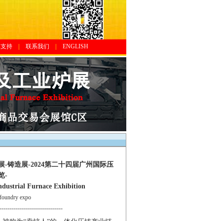
体支持
|
联系我们
|
ENGLISH
-铸造展-2024第二十四届广州国际压
览-
dustrial Furnace Exhibition
oundry expo
--------------------------------