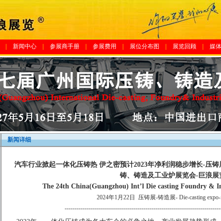
|
新闻中心
|
参展商手册
|
参展费用
|
展位分布图
|
展览回顾
|
媒
新闻详细
汽车行业掀起一体化压铸热 伊之密预计2023年净利润稳步增长-压铸展
铸、铸造及工业炉展览会-巨浪展
The 24th China(Guangzhou) Int’l Die casting Foundry & In
2024年1月22日
压铸展-铸造展- Die-casting expo-f
-------------------------------------------------------------------------------