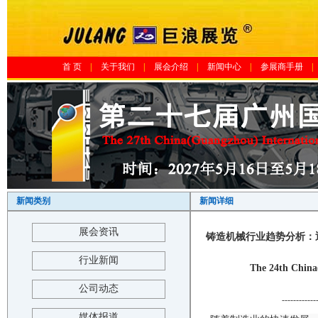
首 页
|
关于我们
|
展会介绍
|
新闻中心
|
参展商手册
|
新闻类别
新闻详细
展会资讯
铸造机械行业趋势分析：迎
行业新闻
The 24th China
公司动态
------------
媒体报道