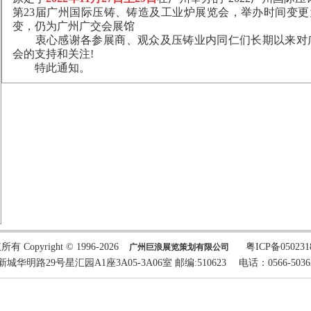
第23届广州国际压铸、铸造及工业炉展览会，举办时间变更
变，仍为广州广交会展馆
衷心感谢各参展商、观众及压铸业内同仁们长期以来对广
会的支持和关注!
特此通知。
有 Copyright © 1996-2026
粤ICP备05023
广州巨浪展览策划有限公司
路29号星汇园A1座3A05-3A06室 邮编:510623 电话：0566-5036243