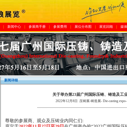
|
新闻中心
|
参展商手册
|
参展费用
|
展位分布图
|
展览回顾
|
媒
新闻详细
关于举办第23届广州国际压铸、铸造及工
2022年12月8日
压铸展-铸造展- Die-casting expo-f
-------------------------------------------------------------------------------
尊敬的参展商、观众及压铸业内同仁们:
原定于
2022年11月27日至29日
在广州举办的“2022广州国际