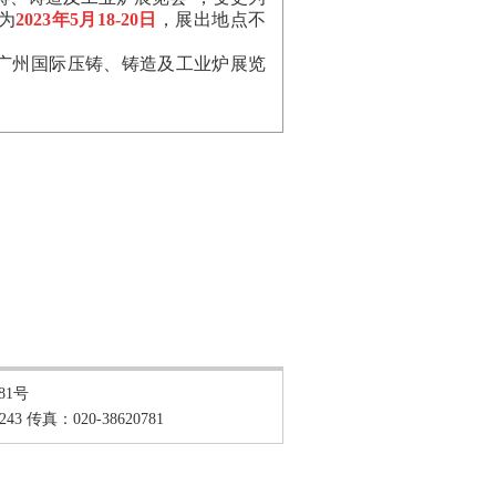
为
2023年5月18-20日
，展出地点不
州国际压铸、铸造及工业炉展览
181号
 传真：020-38620781