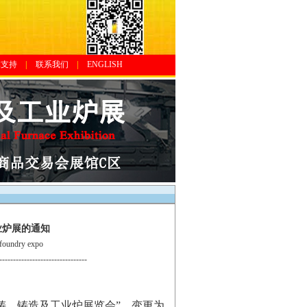
体支持
|
联系我们
|
ENGLISH
业炉展的通知
oundry expo
--------------------------------
压铸、铸造及工业炉展览会”，变更为