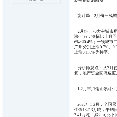
统计局：2月份一线城
2月份，70大中城市
涨0.5%，涨幅比上月回
6%和0.4%；一线城
广州分别上涨0.7%、
上涨0.1%转为持平。
分析师观点：从2月份
复，地产资金回流速度
1-2月重点钢企累计生产
2022年1-2月，全国
生铁13213万吨，平均日
3.41万吨，累计同比下