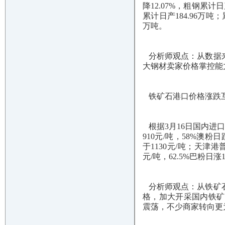
降12.07%，粗钢累计日
累计日产184.96万吨；
万吨。
分析师观点：从数据来
大钢材卖家价格掌控能
铁矿石港口价格涨跌
根据3月16日国内进口
910元/吨，58%澳粉日
于1130元/吨；天津港普
元/吨，62.5%巴粉日涨1
分析师观点：从铁矿石
格，加大开采国内铁矿
震荡，不少商家转向更