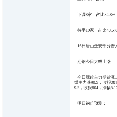
下调8家，占比34.8%
持平10家，占比43.5
16日唐山迁安部分普方
期钢今日大幅上涨
今日螺纹主力期货涨153
煤主力涨90.5，收报29
9.5，收报804，涨幅5.
明日钢价预测：