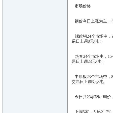
市场价格
钢价今日上涨为主，
螺纹钢24个市场中，9个上
易日上调8元/吨；
热卷24个市场中，15个上
易日上调23元/吨；
中厚板23个市场中，8个上
交易日上调3元/吨。
今日共23家钢厂调价
上调5家，占比21.7%