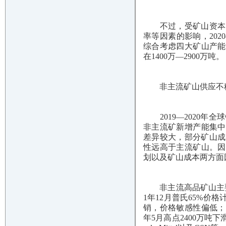
不过，受矿山资本开
率等因素的影响，202
综合考虑四大矿山产能
在1400万—2900万吨。
非主流矿山供应不
2019—2020年全
非主流矿新增产能集中
差异较大，部分矿山成
性远高于主流矿山。因
划以及矿山成本两方面
非主流高品矿山主要分
1年12月普氏65%
销，价格敏感性偏低；
年5月高点2400万吨