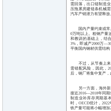
需回落，出口链制造业
压拖累房建链条机械需
汽车产销潜力有望释放。
国内产量约束或常态化
0万吨以上。粗钢产量
和教训的基础上，结合对
3%，即减产2000万
平衡国内钢材供需结构
不过，从节奏上来说，
需错配风险，因此，2
后，钢厂将集中复产，
另一方面，海外新增高
接近2016—2018
制造业补库存周期基
时，OECD统计，20
铁产量可能将小幅增加2