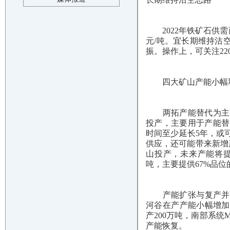
2022年铁矿石供需面
元/吨。宜长期维持沽
振。操作上，可关注22
四大矿山产能小幅
两拓产能替代为主，F
投产，主要用于产能替
时间至少延长5年，或
供应，还可能带来新增产
山投产，未来产能将提高至
吨，主要提供67%品位
产能扩张与复产并举，
河谷在产产能小幅增加2
产200万吨，南部系统Mut
产能恢复。