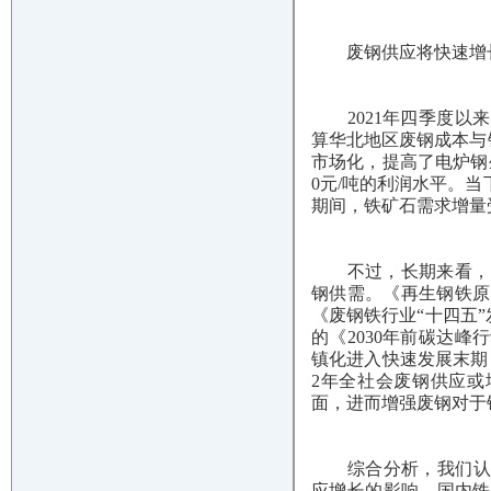
废钢供应将快速增
2021年四季度以来
算华北地区废钢成本与铁
市场化，提高了电炉钢
0元/吨的利润水平。当
期间，铁矿石需求增量
不过，长期来看，废
钢供需。《再生钢铁原
《废钢铁行业“十四五”
的《2030年前碳达
镇化进入快速发展末期
2年全社会废钢供应或增
面，进而增强废钢对于
综合分析，我们认为20
应增长的影响，国内铁水