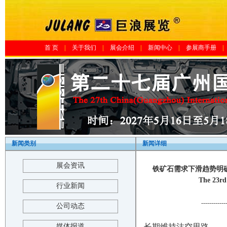
首 页
|
关于我们
|
展会介绍
|
新闻中心
|
参展商手册
|
新闻类别
新闻详细
展会资讯
铁矿石需求下滑趋势明确
The 23rd
行业新闻
------------
公司动态
媒体报道
长期维持沽空思路