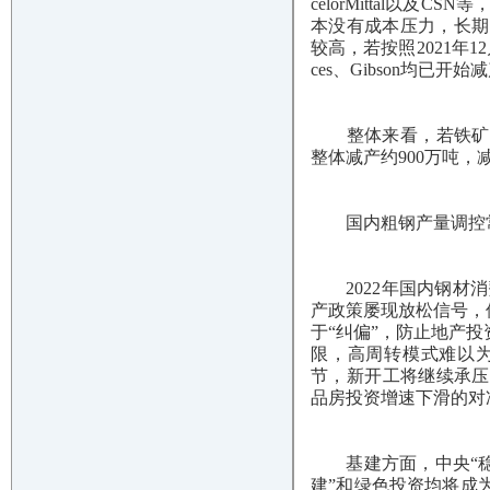
celorMittal以及
本没有成本压力，长期
较高，若按照2021年1
ces、Gibson均已
整体来看，若铁矿石美
整体减产约900万吨
国内粗钢产量调控
2022年国内钢材消
产政策屡现放松信号，
于“纠偏”，防止地产投
限，高周转模式难以
节，新开工将继续承压收
品房投资增速下滑的对
基建方面，中央“稳增
建”和绿色投资均将成