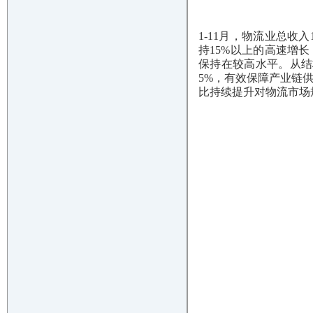
1-11月，物流业总收入
持15%以上的高速增
保持在较高水平。从结
5%，有效保障产业链供
比持续提升对物流市场