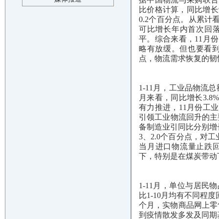
比价格计算，同比增长9
0.2个百分点。从累
可比增长年内首次回落
平。综合来看，11月
略有放缓。但也要看到
点，物流需求恢复的韧
1-11月，工业品物流总
月来看，同比增长3.
有力推进，11月份工
引领工业物流回升的主
备制造业引同比分别增长1
3、2.0个百分点，对
当月进口物流量止跌回
下，特别是在煤炭带动
1-11月，单位与居民
比1-10月均有不同程
个月，实物商品网上零售
到疫情散发多发及同期