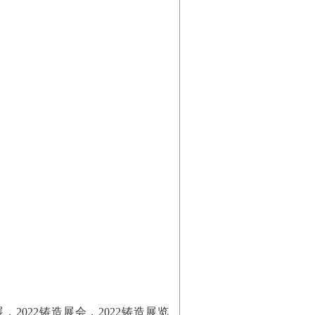
展，2022铸造展会，2022铸造展览