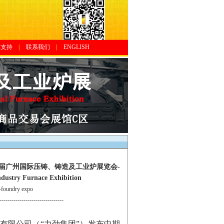
体支持
|
联系我们
|
ENGLISH
十三届广州国际压铸、铸造及工业炉展览会-
ustry Furnace Exhibition
oundry expo
--------------------------------
团有限公司（“力劲集团”）发布中期