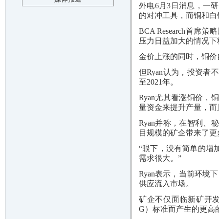
外电6月3日消息，一
的对冲工具，而铜和
白
BCA Research首
压力日益加大的情况下
金价上涨的同时，
铜价
但Ryan认为，投资
至2021年。
Ryan尤其看涨铜价，
量资金来提升产量，而
Ryan并称，在智利
目规模的矿企带来了更
“眼下，没有简单的增加
需求很大。”
Ryan表示，当前环
供应流入市场。
矿企不仅面临新矿开发
G）标准而产生的更高