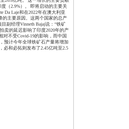
至26.6亿吨。
这一增长的主要贡献
度（2.9%）。
即将启动的主要关
e Da Laje和在2022年在澳大利亚
下降的主要原因。这两个国家的总产
ta项目副经理Vinneth Bajaj说：“铁矿
拍卖的延迟影响了印度2020年的产
不受Covid-19的影响，而中国
，预计今年全球铁矿石产量将增加
必和必拓则发布了2.45亿吨至2.5
。