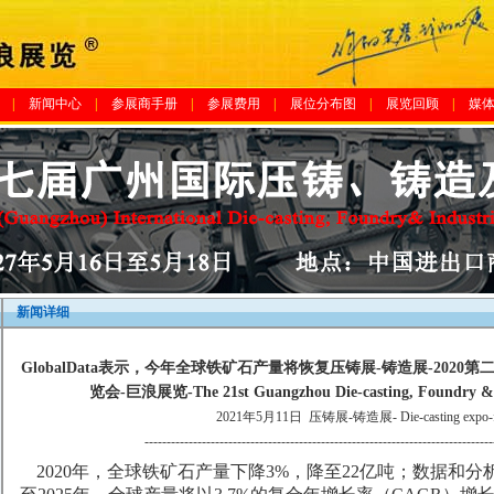
|
新闻中心
|
参展商手册
|
参展费用
|
展位分布图
|
展览回顾
|
媒
新闻详细
GlobalData表示，今年全球铁矿石产量将恢复压铸展-铸造展-20
览会-巨浪展览-The 21st Guangzhou Die-casting, Foundry & I
2021年5月11日
压铸展-铸造展- Die-casting expo-f
-------------------------------------------------------------------------------
2020年，全球铁矿石产量下降3%，降至22亿吨；数据和分析公司