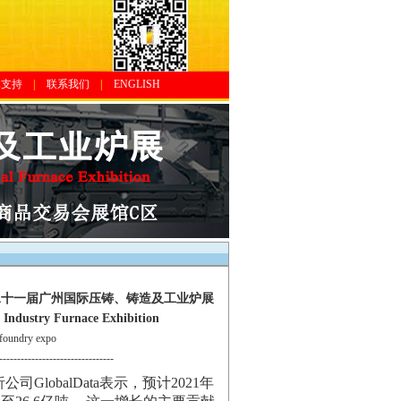
体支持
|
联系我们
|
ENGLISH
20第二十一届广州国际压铸、铸造及工业炉展
ndustry Furnace Exhibition
oundry expo
--------------------------------
GlobalData表示，预计2021年