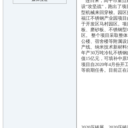
连日来，高平市重点
设“攻坚战”，跑出了项
型机械来回穿梭。园区
福江不锈钢产业园项目
于开发区马村园区。项
板、磨砂板、不锈钢型
区。
整个项目采取整体
公楼、宿舍楼等附属设
产线、纳米技术新材料
年产30万吨冷轧不锈钢
值15亿元，可填补中
项目自2020年4月
等前期任务。目前正在
2020压铸展，2020压