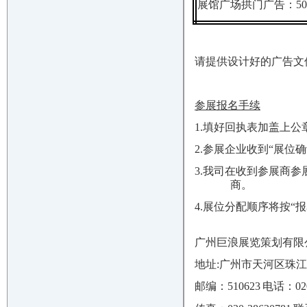
展馆广场拱门广告：
50
请提供设计好的广告文件
参展报名手续
1.填好回执表加盖上
2.参展企业收到“展
3.我司在收到参展商
商。
4.展位分配顺序将按“
广州巨浪展览策划有限
地址:广州市天河区珠江新
邮编：510623
电话：020