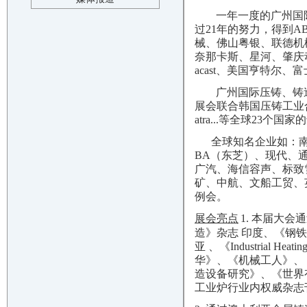
一年一度的广州国
过21年的努力，得到
械、佛山粤银、联德机
奈那卡斯、星河、肇庆动力
acast、美国亨特尔
广州国际压铸、铸
展会联合韩国压铸工业合作
atra...等全球23
全球知名企业如：南
BA（东芝）、现代、
广汽、海信容声、标致
矿、中航、文船工贸、
例会。
展会亮点
1. 本届大
造》杂志 印度、《钢
亚 、《Industrial
华》、《机械工人》、
造设备研究》、《世界
工业炉行业内权威杂志