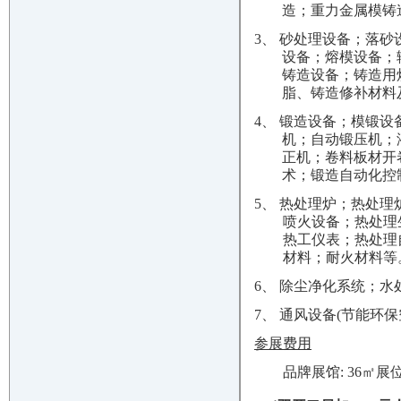
造；重力金属模铸
3、 砂处理设备；落
设备；熔模设备；
铸造设备；铸造用
脂、铸造修补材料
4、 锻造设备；模锻
机；自动锻压机；
正机；卷料板材开
术；锻造自动化控
5、 热处理炉；热处
喷火设备；热处理
热工仪表；热处理
材料；耐火材料等
6、 除尘净化系统；
7、 通风设备(节能环
参展费用
品牌展馆: 36㎡展