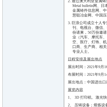
2. 通过澳大利亚金属铸造技术
Metal bulletin
网、日
金属铸件信息网、中
慧聪冶金网、中国压
3. 巨浪公司成立十
刊、电视台、微信、
份请柬，50万份邀
业（汽车、摩托车、
空、医疗、灯饰、机
口商、生产商、相关
专业人士。
日程安排及展出地点
展出时间：2021年9月1
布展时间：2021年9月1
展出地点：中国进出口商
展览内容
1、 3D 打印机、激光
2、 压铸设备；熔炼