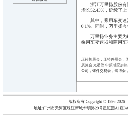
浙江万里扬股份有限
增长52.43%，延续了
其中，乘用车变速器7
0.1%。同时，万里扬
万里扬业务主要为
乘用车变速器和商用车
压铸机展会，压铸件展会，国
展览会 光谱仪 中频感应加
公司，铸件交易会，铸博会，
版权所有 Copyright © 1996-2026
地址:广州市天河区珠江新城华明路29号星汇园A1座3A05-3A06