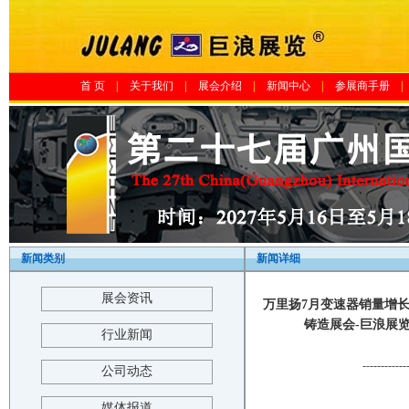
首 页
|
关于我们
|
展会介绍
|
新闻中心
|
参展商手册
|
新闻类别
新闻详细
展会资讯
万里扬7月变速器销量增长5
铸造展会-巨浪展览-The 2
行业新闻
------------
公司动态
媒体报道