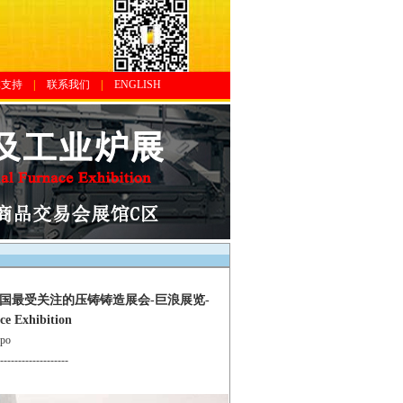
体支持
|
联系我们
|
ENGLISH
中国最受关注的压铸铸造展会-巨浪展览-
ce Exhibition
po
-------------------