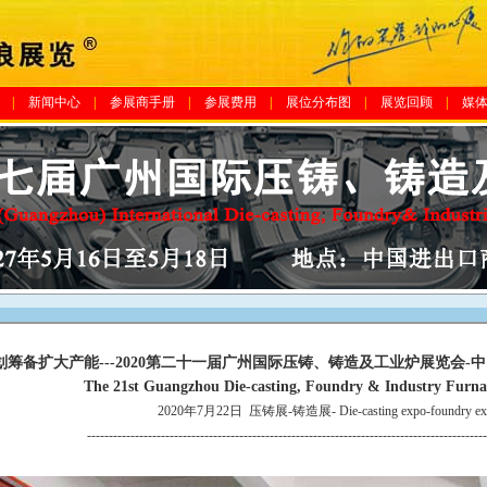
|
新闻中心
|
参展商手册
|
参展费用
|
展位分布图
|
展览回顾
|
媒
筹备扩大产能---2020第二十一届广州国际压铸、铸造及工业炉展览会-
The 21st Guangzhou Die-casting, Foundry & Industry Furna
2020年7月22日
压铸展-铸造展- Die-casting expo-foundry ex
--------------------------------------------------------------------------------------------