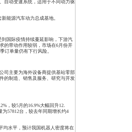
、自动变速系统，适用于不同动力驱
套新能源汽车动力总成基地。
受到国际疫情持续蔓延影响，下游汽
求的带动作用较弱，市场在6月份开
售淡季订单量仍有下行风险。
公司主要为海外设备商提供基站零部
件的制造、销售及服务、研究与开发
，较5月的16.9%大幅回升12.
量为57812台，较去年同期增长约4
全球平均水平，预计我国机器人密度将在