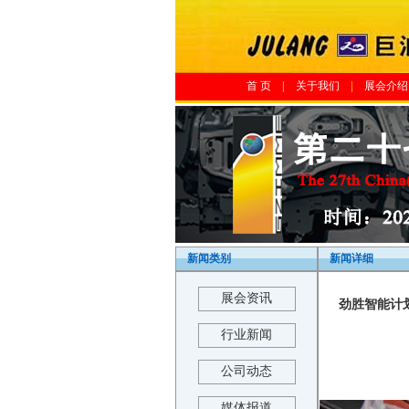
首 页
|
关于我们
|
展会介绍
新闻类别
新闻详细
展会资讯
劲胜智能计划
行业新闻
公司动态
媒体报道