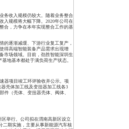
件业务收入规模仍较大。随着业务整合
收入规模将大幅下降。2020年公司在
整合，力争在本年实现整合工作的基
疫情的逐渐减缓、下游行业复工复产，
使得高端智能装备产品需求出现增
备市场领域。目前，劲胜智能深圳生
生产基地基本都处于满负荷生产状态。
变速器项目竣工环评验收并公示。项
速器壳体加工线及变扭器加工线各3
零部件（壳体、变扭器壳体、阀体、
新区举行。公司拟在渭南高新区设立
，分二期实施，主要从事新能源汽车核