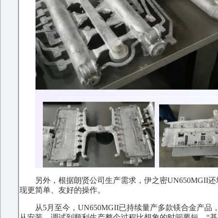
另外，根据朗贤公司生产需求，伊之密UN650MG
现更简单、友好的操作。
从5月至今，UN650MGII已持续量产多款镁合金
从安装、调试到顺利生产整个过程比想象的时间要短，“