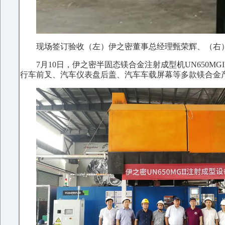
现场签订验收（左）伊之密董事总经理甄荣辉、（右
7月10日，伊之密半固态镁合金注射成型机UN650
行车前叉、汽车仪表盘后盖、汽车车载屏幕等多款镁合金