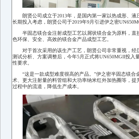
朗贤公司成立于2013年，是国内第一家以热成形、
长期投入考虑，朗贤公司于2019年9月引进伊之密UN650MG
半固态镁合金注射成型工艺以屑状镁合金为原料，直接
色环保、安全、高效的镁合金产品成型工艺。
对于首次采用的该生产工艺，朗贤公司非常重视，经
测试分析、方案调整后，今年5月正式将UN650MGII
性要求。
“这是一款成型难度很高的产品。”伊之密半固态镁合金
术、更大注射量的料管组和大功率纳米红外加热圈等，提
过程中的流道，降低生产成本。