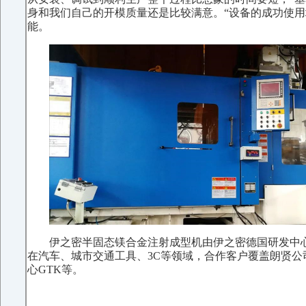
身和我们自己的开模质量还是比较满意。“设备的成功使
能。
伊之密半固态镁合金注射成型机由伊之密德国研发中心和中
在汽车、城市交通工具、3C等领域，合作客户覆盖朗贤公司
心GTK等。