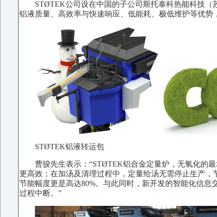
STØTEK公司设在中国的子公司斯托泰科热能科技（苏
铝液质量、高效率与快速响应、低能耗、极低维护等优势，
STØTEK铝液转运包
曹骏先生表示：“STØTEK铝合金定量炉，无氧化
更高效；在加汤及清理过程中，定量给汤无需停止生产，
节能幅度更是高达80%。与此同时，新开发的智能化信
过程中断。”