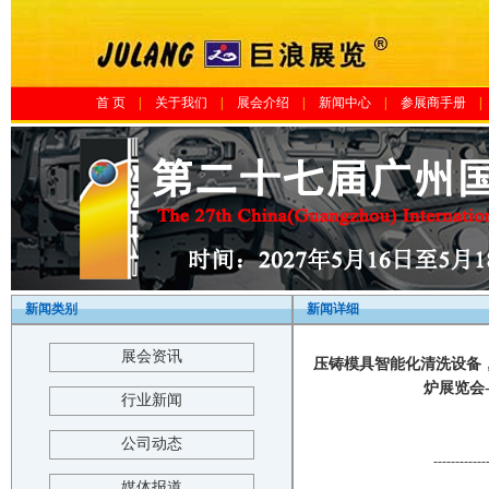
首 页
|
关于我们
|
展会介绍
|
新闻中心
|
参展商手册
|
新闻类别
新闻详细
展会资讯
压铸模具智能化清洗设备，
炉展览会-中
行业新闻
公司动态
------------
媒体报道