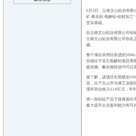
6月3日，云南文山铝业有限
矿-氧化铝-电解铝-铝材加
坚实基础。
在云南文山铝业有限公司铝
云南文山铝业有限公司在此
越。
整个项目采用目前进的500K
目相比于其它电解铝项目用
硫化物、氟化物排放均可以
据了解，该项目长期规划10
亩，位于文山市马塘工业园区
现年营业收入63.8亿元，年利
第一批铝锭产品下线将面向
极大提升企业盈利能力和可