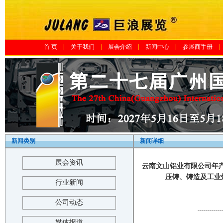
首 页
|
关于我们
|
展会介绍
|
新闻中心
|
参展商手册
|
新闻类别
新闻详细
展会资讯
云南文山铝业有限公司年产5
压铸、铸造及工业炉展览
行业新闻
公司动态
------------
媒体报道