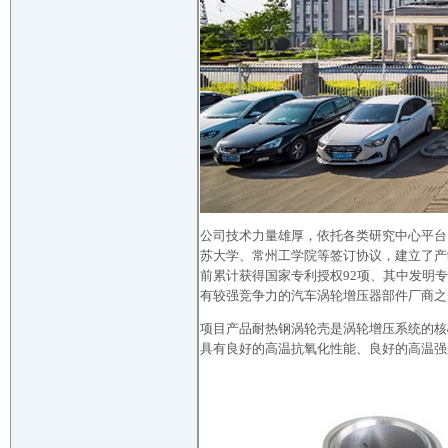
公司技术力量雄厚，依托各类研究中心平台
苏大学、常州工学院等签订协议，建立了产
前累计获得国家专利授权92项、其中发明
有较强竞争力的汽车涡轮增压器部件厂商之
项目产品耐热钢涡轮壳是涡轮增压系统的核
具有良好的高温抗氧化性能、良好的高温强