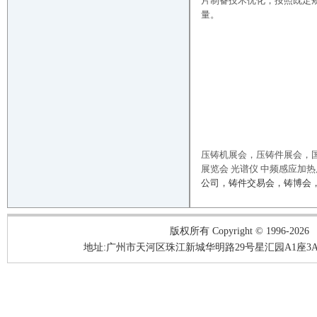
片制备技术优化，按照既定
量。
压铸机展会，压铸件展会，国
展览会 光谱仪 中频感应加
公司，铸件交易会，铸博会，
版权所有 Copyright © 1996-2026
地址:广州市天河区珠江新城华明路29号星汇园A1座3A05-3A06