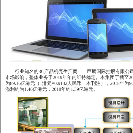
行业知名的3C产品机壳生产商——巨腾国际控股有限公
市场影响，整体业务于2019年年内维持稳定。本集团于截至20
为89.16亿港元（1港元=0.9132人民币—本刊注），2018年
溢利约为1,46亿港元，2018年约1.39亿港元。