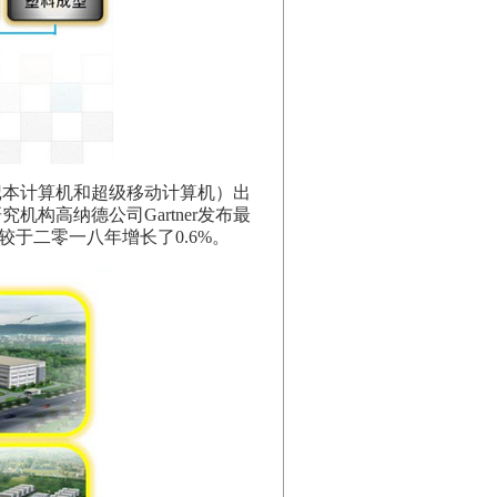
记本计算机和超级移动计算机）出
构高纳德公司Gartner发布最
较于二零一八年增长了0.6%。