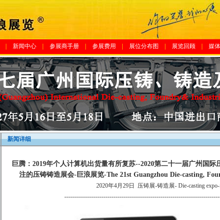
|
新闻中心
|
参展商手册
|
参展费用
|
展位分布图
|
展览回顾
|
媒
新闻详细
巨腾：2019年个人计算机出货量有所复苏--2020第二十一届广州国
注的压铸铸造展会-巨浪展览-The 21st Guangzhou Die-casting, Foundry 
2020年4月29日
压铸展-铸造展- Die-casting expo-f
-------------------------------------------------------------------------------