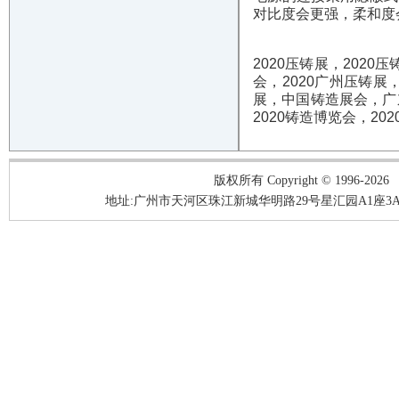
对比度会更强，柔和度
2020
压铸
展，
2020
压
会，
2020
广州
压铸
展
展，中国
铸造
展会，广
2020
铸造
博览会，
202
版权所有 Copyright © 1996-2026
地址:广州市天河区珠江新城华明路29号星汇园A1座3A05-3A06