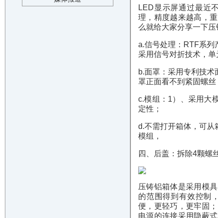
LED显示屏通过最近
理，精度越来越高，重
么就给大家分享一下压
a.信号处理：RTF
采用信号对折技术，单
b.面罩：采用专利技
罩正面看不到紧固螺丝
c.模组：1）、采用大
定性；
d.不需打开箱体，可
模组，
四、后盖：拆除4颗螺
压铸铝箱体是采用模具
的范围得到有效控制，
便，更轻巧，更牢固；
电源的连接采用隐蔽式