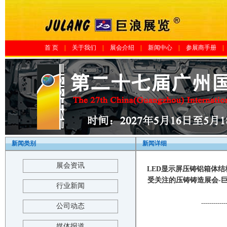
首 页
|
关于我们
|
展会介绍
|
新闻中心
|
参展商手册
|
新闻类别
新闻详细
展会资讯
LED显示屏压铸铝箱体结
受关注的压铸铸造展会-巨浪展览-The 
行业新闻
------------
公司动态
媒体报道