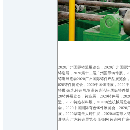
2020
广州
国际铸造展览会，
2020
广州
国际
铸造展，
2020
第十二届
广州
国际铸件展，
2
铸造展览会
2020
广州
国际铸件产品展览会
020
铸件博览会，
2020
中国铸造展，
2020
中
铸展
,
铸造
,
铸造网
,
亚洲铸造论坛
,
国际铸件博
20
铸件展览会，铸造展，
2020
铸件展，
202
造，
2020
铸造材料展，
2020
铸造机械展览
会，
20
20
中国国际有色铸件展览会，
2020
展，
2020
华
南
最大铸件展，
2020
华
南
最大
展览会
广东铸造展览会
压铸网
铸造网
广东