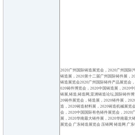
2020
广州
国际铸造展览会，
2020
广州
国际
铸造展，
2020
第十二届
广州
国际铸件展，
2
铸造展览会
2020
广州
国际铸件产品展览会
020
铸件博览会，
2020
中国铸造展，
2020
中
铸展
,
铸造
,
铸造网
,
亚洲铸造论坛
,
国际铸件博
20
铸件展览会，铸造展，
2020
铸件展，
202
造，
2020
铸造材料展，
2020
铸造机械展览
会，
20
20
中国国际有色铸件展览会，
2020
展，
2020
华
南
最大铸件展，
2020
华
南
最大
展览会
广东铸造展览会
压铸网
铸造网
广东