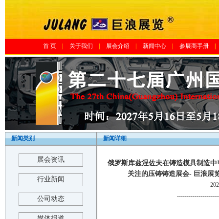
首 页
|
关于我们
|
展会介绍
|
新闻中心
|
参展商手册
|
新闻类别
新闻详细
展会资讯
俄罗斯库兹涅佐夫在铸造模具制造中引入
关注的压铸铸造展会- 巨浪展览-The 21st
行业新闻
20
---------------------
公司动态
媒体报道