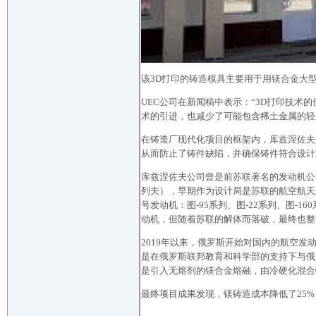
该3D打印的铸造模具主要用于用镁合金大
UEC公司在新闻稿中表示：“3D打印技
术的引进，也减少了可能包含稀土金属的轻
在铸造厂现代化项目的框架内，库兹涅佐夫
从而防止了铸件缺陷，并确保铸件符合设计
库兹涅佐夫公司曾是前苏联著名的发动机公
列夫），早期作为设计局是苏联的航空航天
号发动机：图-95系列、图-22系列、图-
动机，但随着苏联的解体而落破，最终也整
2019年以来，俄罗斯开始对国内的航空发
是在俄罗斯联邦教育和科学部的支持下与俄罗斯
是引入无熔剂的镁合金熔融，由冷硬化混合
最终项目成果发现，镁铸造成本降低了25