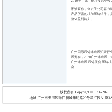
2019年，弗兰德科技营业
湘油泵称，全资子公司嘉力
产品所需的机加压铸组件，
整体盈利能力。
广州国际压铸铸造展汇聚行
展览会，
2020
广州
铸造展，
广州铸造展 压铸展会 压铸
会
版权所有 Copyright © 1996-2026
地址:广州市天河区珠江新城华明路29号星汇园A1座3A05-3A06