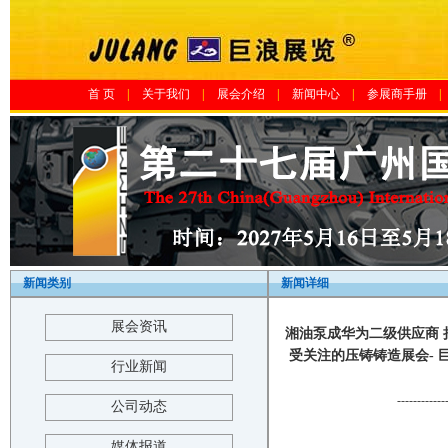
首 页
|
关于我们
|
展会介绍
|
新闻中心
|
参展商手册
|
新闻类别
新闻详细
展会资讯
湘油泵成华为二级供应商 
受关注的压铸铸造展会- 巨浪展览-The
行业新闻
------------
公司动态
媒体报道