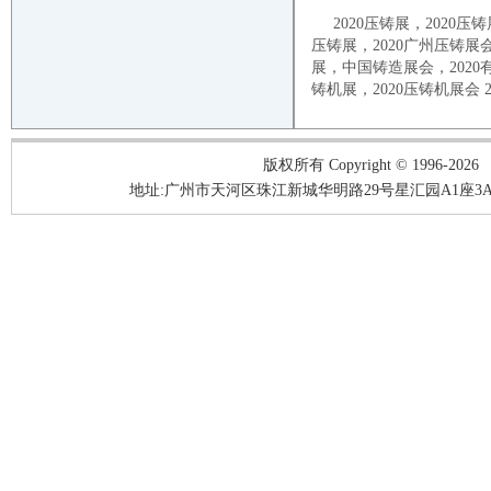
2020
压铸
展，
2020
压铸
压铸
展，
2020
广州
压铸
展
展，中国
铸造
展会，
2020
铸机展，
2020
压铸机展会
2
版权所有 Copyright © 1996-2026
地址:广州市天河区珠江新城华明路29号星汇园A1座3A05-3A06