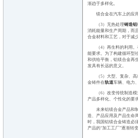
渐趋于多样化。
镁合金在汽车上的应
（3）无热处理
铸造铝
消耗能量和生产周期，而
合金材料和工艺，对于减
（4）再生料的利用
能要求。为了构建循环型
和供给平衡，铝镁合金再
发具有长远的意义。
（5）大型、复杂、
金铸件在
轨道
车辆、电力
（6）改变传统制造
产品多样化、个性化的要
未来铝镁合金产品和
造、产品应用及产品生命
时，我国铝镁合金铸造必
产品的“加工工厂”逐渐转