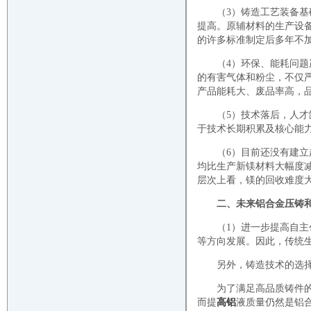
（3）铸造工艺装备
提高。原辅材料的生产设
的许多标准制定后多年不
（4）环保、能耗问
的有害气体和粉尘，不仅
产品能耗大、废品率高，
（5）技术落后，人
于技术长期积累及核心能
（6）目前还没有建立
均比生产新镁材料大幅度
层次上看，镁的回收难度
二、未来铝合金压铸
（1）进一步提高自
等方向发展。因此，传统
另外，铸造技术的选
为了满足高品质铸件
而提
高铝
液质量仍然是铝