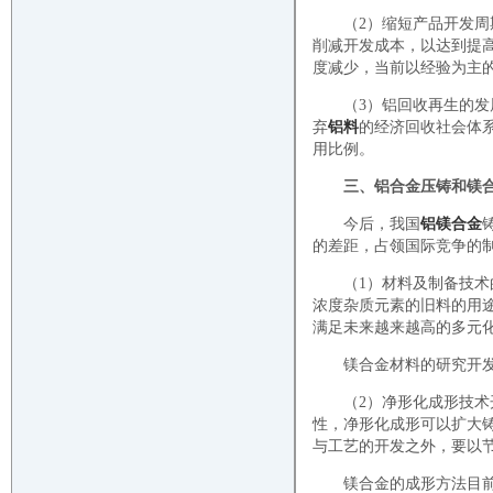
（2）缩短产品开发
削减开发成本，以达到提
度减少，当前以经验为主
（3）铝回收再生的发
弃
铝料
的经济回收社会体
用比例。
三、铝合金压铸和镁
今后，我国
铝镁合金
的差距，占领国际竞争的
（1）材料及制备技
浓度杂质元素的旧料的用
满足未来越来越高的多元
镁合金材料的研究开
（2）净形化成形技
性，净形化成形可以扩大
与工艺的开发之外，要以
镁合金的成形方法目