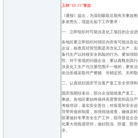
玉林“10·15”事故
《通报》提出，为深刻吸取近期有关事故教
多发势头，现提出如下工作要求：
一、立即组织对可能涉及化工项目的企业进
各地区要立即组织对辖区内所有可能涉及化工
企业，核查其经营范围是否含化工生产，实
备代生产以转移安全风险的行为。要加强组
性。对于发现的问题企业，要认真甄别其行
涉及化工生产与注册范围不一致的，要依法
依法依规采取停产整顿、吊销证照、关闭取
二、认真抓好国庆节后复产复工安全管理和
国庆假期结束后，部分企业陆续复产复工，
事故。各地区要始终保持高度警觉和高压严
考核培训，落实安全责任；对装置和安全设
导带班值班制度，加强现场巡查，确保及时
部署做好冬季安全生产工作，指导督促企业
化重大危险源管控，做好防冻、防凝、防滑
全。