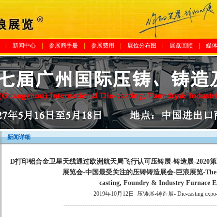
|
新闻中心
|
参展商手册
|
参展费用
|
展位分布图
|
展览回顾
|
媒
新闻详细
D打印铝合金卫星天线通过欧洲航天局飞行认可压铸展-铸造展-202
展览会-中国最受关注的压铸铸造展会-巨浪展览-The 21st 
casting, Foundry & Industry Furnace E
2019年10月12日
压铸展-铸造展- Die-casting expo-f
-------------------------------------------------------------------------------