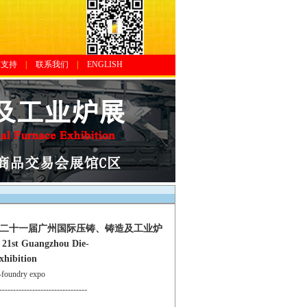
体支持
|
联系我们
|
ENGLISH
0第二十一届广州国际压铸、铸造及工业炉
Guangzhou Die-
xhibition
oundry expo
--------------------------------