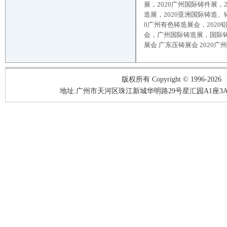
展，
2020
广州
国际铸件展，
造展，
2020
亚洲国际铸造、
0
广州
有色铸造展会，
2020
会，
广州
国际铸造展，国际
展会
广东压铸展会
2020
广州
版权所有 Copyright © 1996-2026
地址:广州市天河区珠江新城华明路29号星汇园A1座3A05-3A06