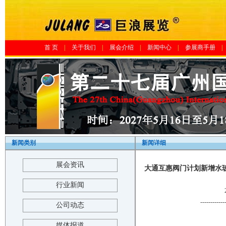
首 页
|
关于我们
|
展会介绍
|
新闻中心
|
参展商手册
|
新闻类别
新闻详细
展会资讯
大通互惠阀门计划新增水玻
行业新闻
------------
公司动态
媒体报道