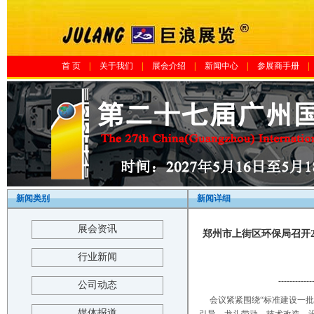
首 页
|
关于我们
|
展会介绍
|
新闻中心
|
参展商手册
|
新闻类别
新闻详细
展会资讯
郑州市上街区环保局召开20
行业新闻
------------
公司动态
会议紧紧围绕“标准建设一
媒体报道