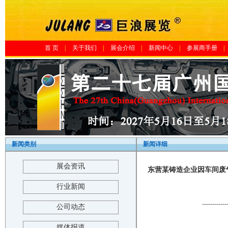
首 页
|
关于我们
|
展会介绍
|
新闻中心
|
参展商手册
|
新闻类别
新闻详细
展会资讯
东营某铸造企业因车间废气
行业新闻
------------
公司动态
媒体报道