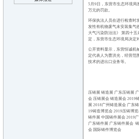
5月9日，东营市生态环境
万元的罚款。
环保执法人员在进行检查时
发性有机物废气未安装集气
大气污染防治法》 第四十
定，东营市生态环境局决定
公开资料显示，东营恒诚机械
定代表人为曹洪光，经营范
技术的进出口业务等。
压铸展
铸造展
广东压铸展 广
会 压铸展会 铸造展会 2019
展 2018广州铸造展会 广东
19铸造博览会 2019压铸博览
铸件展 中国铸件展会 2019
广东铸件展 广东铸件展会 铸
会 国际铸件博览会