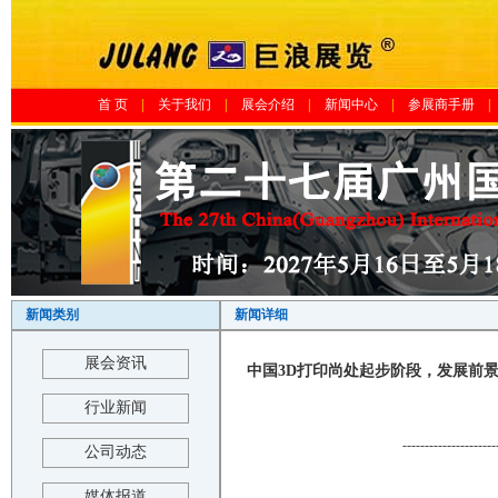
首 页
|
关于我们
|
展会介绍
|
新闻中心
|
参展商手册
|
新闻类别
新闻详细
展会资讯
中国3D打印尚处起步阶段，发展前景广
行业新闻
---------------------
公司动态
媒体报道