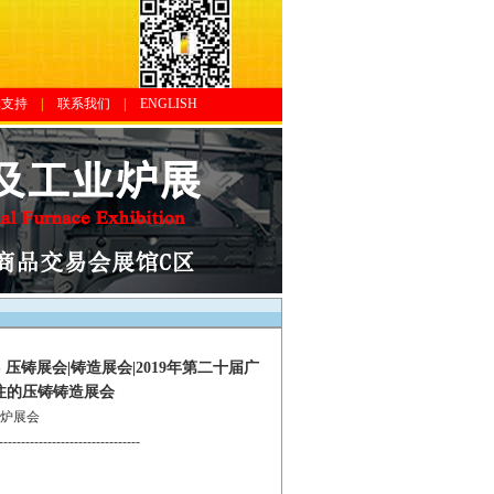
体支持
|
联系我们
|
ENGLISH
压铸展会|铸造展会|2019年第二十届广
注的压铸铸造展会
熔炉展会
--------------------------------