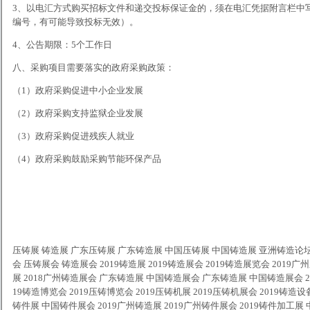
3、以电汇方式购买招标文件和递交投标保证金的，须在电汇凭据附言栏中
编号，有可能导致投标无效）。
4、公告期限：5个工作日
八、采购项目需要落实的政府采购政策：
（1）政府采购促进中小企业发展
（2）政府采购支持监狱企业发展
（3）政府采购促进残疾人就业
（4）政府采购鼓励采购节能环保产品
压铸展
铸造展
广东压铸展 广东铸造展 中国压铸展 中国铸造展 亚洲铸造论坛 
会 压铸展会 铸造展会 2019铸造展 2019铸造展会 2019铸造展览会 2019广
展 2018广州铸造展会 广东铸造展 中国铸造展会 广东铸造展 中国铸造展会 20
19铸造博览会 2019压铸博览会 2019压铸机展 2019压铸机展会 2019铸造设
铸件展 中国铸件展会 2019广州铸造展 2019广州铸件展会 2019铸件加工展