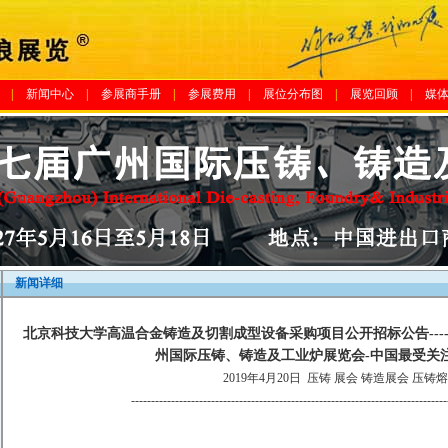
|
新闻中心
|
参展商手册
|
参展费用
|
展位分布图
|
展览回顾
|
媒
新闻详细
北京科技大学高温合金铸造及切割成型设备采购项目公开招标公告---- 
州国际压铸、铸造及工业炉展览会-中国最受关
2019年4月20日
压铸 展会 铸造展会 压铸
-------------------------------------------------------------------------------