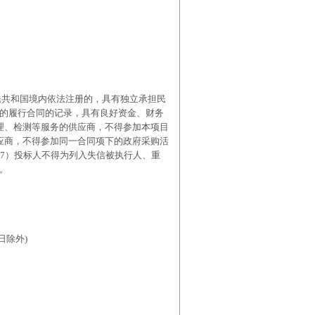
人民共和国境内依法注册的，具有独立承担民
的履行合同的记录，具有良好资金、财务
理、检测等服务的供应商，不得参加本项目
应商，不得参加同一合同项下的政府采购活
；7）投标人不得为列入失信被执行人、重
。
假日除外)