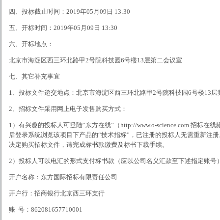
四、投标截止时间：2019年05月09日 13:30
五、开标时间：2019年05月09日 13:30
六、开标地点：
北京市海淀区西三环北路甲2号院科技园6号楼13层第二会议室
七、其它补充事宜
1、投标文件递交地点：北京市海淀区西三环北路甲2号院科技园6号楼13层
2、招标文件采用网上电子发售购买方式：
1）有兴趣的投标人可登陆“东方在线”（http://www.o-science.com
后登录系统浏览该项目下产品的“技术指标”，已注册的投标人无需重新注册。
决定购买招标文件，请完成标书款缴费及标书下载手续。
2）投标人可以电汇的形式支付标书款（应以公司名义汇款至下述指定账号
开户名称：东方国际招标有限责任公司
开户行：招商银行北京西三环支行
账 号：862081657710001