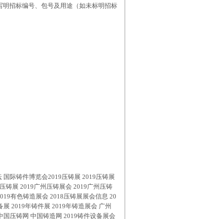
写明招标编号、包号及用途（如未标明招标
国际铸件博览会2019压铸展 2019压铸展
州压铸展 2019广州压铸展会 2019广州压铸
19有色铸造展会 2018压铸展展会信息 20
备展 2019年铸件展 2019年铸造展会 广州
 中国压铸网 中国铸造网 2019铸件设备展会