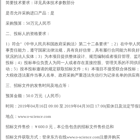
简要技术要求：详见具体技术参数部分
是否允许采购进口产品：是
采购预算：50万元人民币
二、投标人的资格要求：
1）符合“《中华人民共和国政府采购法》第二十二条要求” ；2）在中华
事责任能力，遵守国家法律法规，具有良好信誉，具有履行合同能力和良好
状况的法人实体；3）为本项目提供整体设计、规范编制或者项目管理、监
投标；4）投标单位负责人为同一人或者存在直接控股、管理关系的不同供
动；5）按本投标邀请的规定获取招标文件；6）本项目不接受联合体投标
大税收违法案件当事人名单、政府采购严重违法失信行为记录名单的供应商
三、招标文件的发售时间及地点等：
预算金额：50.0 万元（人民币）
时间：2019年04月16日 09:00 至 2019年04月30日 17:00(双休日及法定节
地点：www.o-science.com
招标文件售价：￥600.0 元，本公告包含的招标文件售价总和
招标文件获取方式：登录东方在线www.o-science.com注册并购买