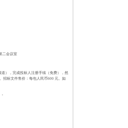
第二会议室
 招标在线频道），完成投标人注册手续（免费），然
招标文件售价：每包人民币600 元。如
）。