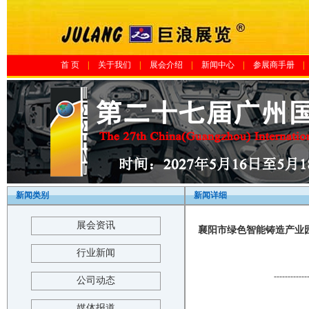
首 页
|
关于我们
|
展会介绍
|
新闻中心
|
参展商手册
|
新闻类别
新闻详细
展会资讯
襄阳市绿色智能铸造产业园
行业新闻
------------
公司动态
媒体报道