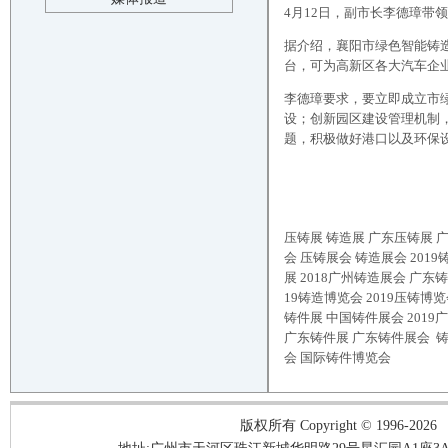
4月12日，副市长李德璋
据介绍，襄阳市绿色智能铸
台，可为高新区各大汽车企
李德璋要求，要立即成立市
设；创新园区建设管理机制
题，积极做好港口以及环保
压铸展
铸造展
广东压铸展 广
会 压铸展会 铸造展会 2019
展 2018广州铸造展会 广东
19铸造博览会 2019压铸博览
铸件展 中国铸件展会 2019
广东铸件展 广东铸件展会 铸
会 国际铸件博览会
版权所有 Copyright © 1996-2026