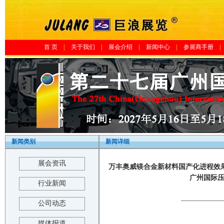
首 页
|
关于我们
|
展会介绍
|
新闻中心
|
参展商手册
|
新闻类别
新闻详细
展会资讯
万丰奥威镁合金新材料国产化进程效果显著 
广州国际压
行业新闻
---------------------
公司动态
媒体报道