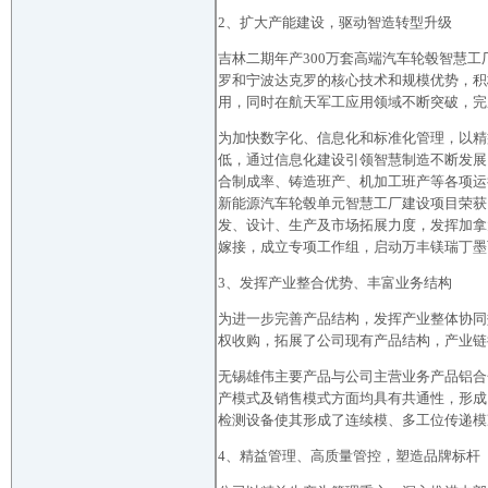
2、扩大产能建设，驱动智造转型升级
吉林二期年产300万套高端汽车轮毂智慧工
罗和宁波达克罗的核心技术和规模优势，积
用，同时在航天军工应用领域不断突破，完
为加快数字化、信息化和标准化管理，以精
低，通过信息化建设引领智慧制造不断发展
合制成率、铸造班产、机加工班产等各项运
新能源汽车轮毂单元智慧工厂建设项目荣获
发、设计、生产及市场拓展力度，发挥加拿
嫁接，成立专项工作组，启动万丰镁瑞丁墨
3、发挥产业整合优势、丰富业务结构
为进一步完善产品结构，发挥产业整体协同
权收购，拓展了公司现有产品结构，产业链
无锡雄伟主要产品与公司主营业务产品铝合
产模式及销售模式方面均具有共通性，形成
检测设备使其形成了连续模、多工位传递模
4、精益管理、高质量管控，塑造品牌标杆