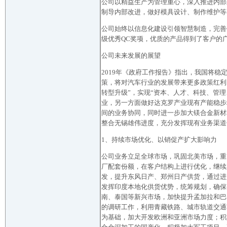
公司以精益生产为管理重心，深入推进内部
制导内部改进，做好模具设计、制作维护等
公司始终以信息化建设引领智慧制造，完善
级优秀QC奖项，优质的产品得到了客户的
公司未来发展的展望
2019年《政府工作报告》指出，我国将
策，将对汽车行业的发展带来更多政策红利
转型升级”，实现“资本、人才、科技、管
业，另一方面做好达克罗产业现有产能稳步
间的业务协同，同时进一步加大镁合金新材
整合无锡雄伟进度，充分发挥现有业务渠道
1、持续市场优化、以销促产扩大影响力
公司业务立足全球市场，巩固北美市场，重点
厂配套份额，在客户结构上进行优化，继续
发，提升东风日产、郑州日产供货，通过进
发挥印度本地化供货优势，统筹规划，确保
南、泰国等新兴市场，加快提升孟加拉和巴
的调研工作，利用青藏铁路、城市轨道交通
为基础，加大开发欧洲和亚洲市场力度；积