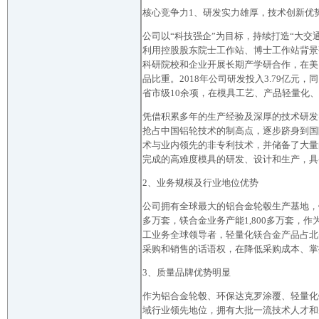
核心竞争力1、研发实力雄厚，技术创新优
公司以“科技强企”为目标，持续打造“大
利用控股股东院士工作站、博士工作站背景
科研院校和企业开展长期产学研合作，在美
品比重。2018年公司研发投入3.79亿元，
省市级10余项，在模具工艺、产品轻量化
凭借积累多年的生产经验及深厚的技术研发
抢占中国铝轮技术的制高点，逐步跻身到国
术与业内领先的非专利技术，并储备了大量
完成的高难度模具的研发、设计和生产，具
2、业务规模及行业地位优势
公司拥有全球最大的铝合金轮毂生产基地，
多万套，镁合金业务产能1,800多万套，
工业务全球领导者，轻量化镁合金产品占北
采购和销售的话语权，在降低采购成本、掌
3、质量品牌优势明显
作为铝合金轮毂、环保达克罗涂覆、轻量化
域行业领先地位，拥有大批一流技术人才和