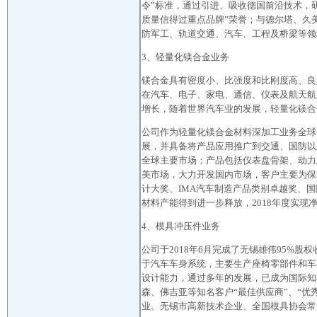
令”标准，通过引进、吸收德国前沿技术，研
质量信得过重点品牌”荣誉；与德尔塔、久
防军工、轨道交通、汽车、工程及桥梁等领
3、轻量化镁合金业务
镁合金具有密度小、比强度和比刚度高、良
在汽车、电子、家电、通信、仪表及航天航
增长，随着世界汽车业的发展，轻量化镁合
公司作为轻量化镁合金材料深加工业务全球
展，并具备将产品应用推广到交通、国防以
全球主要市场；产品包括仪表盘骨架、动力
美市场，大力开发国内市场，客户主要为保
计大奖、IMA汽车制造产品类别卓越奖、
材料产能得到进一步释放，2018年度实现净利润
4、模具冲压件业务
公司于2018年6月完成了无锡雄伟95%
于汽车车身系统，主要生产座椅零部件和车
设计能力，通过多年的发展，已成为国际知
森、佛吉亚等知名客户“最佳供应商”、“
业、无锡市高新技术企业、全国模具协会常