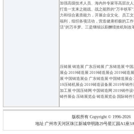
加强高级技术人员、海内外专家等高层次人
打造一支来之能战、战之能胜的“万丰铁军
力和综合素质能力，开展企业文化、员工文
福利，组织各项活动，营造健康积极的工作
活”的万丰梦。三是继续以薪酬绩效机制改
压铸展
铸造展
广东压铸展 广东铸造展 中国压
展会 2019铸造展 2019铸造展会 2019铸
展 中国铸造展会 广东铸造展 中国铸造展会 20
19压铸机展会 2019铸造设备展 2019年铸
加工展 中国压铸网 中国铸造网 2019铸件
铸件展会 压铸展览会 铸造展览会 国际铸件
版权所有 Copyright © 1996-2026
地址:广州市天河区珠江新城华明路29号星汇园A1座3A05-3A06