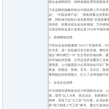
镁合金材料研究、特种表面处理等高新技术
万丰品牌的战略目标从中国名牌上升为世界
品”、“中国名牌产品”、“商务部重点培育
牌，同时成为铝轮行业首家荣获“全国质量
高评价。轻量化镁合金业务领域，万丰镁瑞
北美压铸协会设计金奖以及2018年中国压
4、营销网络优势
汽车铝合金轮毂遵循“26313”市场布局
作关系，进一步拓展日本主机市场。摩托车
现以“两印两巴一中”为主导的市场结构，
坦市场的供货量。公司达克罗涂覆加工业务
通用系、上汽集团及大众系等知名汽车厂商
奥迪、特斯拉、奔驰、宝马、沃尔沃、路虎
量和稳定的供货能力，打入了全球顶级汽车
5、企业文化优势
作为深耕先进制造业近20年国际化企业，公
观，倡导“以人为本、依法治企、创新驱动
精神，营造了以“大工匠”为引领，全员钻研
获“浙江制造人气工匠”称号。通过引进顶