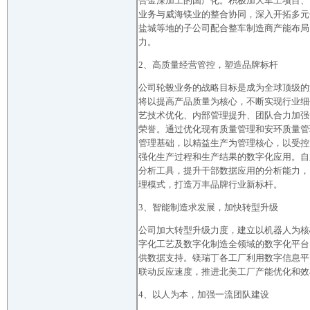
合金深加工的国产化。积极加大军工项目、
业务与威海镁业的整合协同，深入开拓多元
盐城等地的子公司配合整车制造商产能布局
力。
2、高质量经营管控，塑造品牌标杆
公司轮毂业务的战略目标是成为全球顶级的
将以提高产品质量为核心，不断实现行业细
艺技术优化、内部管理提升、团队合力加强
荣誉。通过优化现有质量管理和安环质量管
管理基础，以精益生产为管理核心，以受控
强化生产过程和生产结果的数字化应用。自
分析工具，提升干部数据应用的分析能力，
理模式，打造万丰品牌行业新标杆。
3、智能制造求发展，加快转型升级
公司加大转型升级力度，建立以机器人为核
字化工艺及数字化制造全领域的数字化平台
供数据支持。镁瑞丁各工厂利用数字信息平
联动反应速度，推进北美工厂产能优化和效
4、以人为本，加强一流团队建设