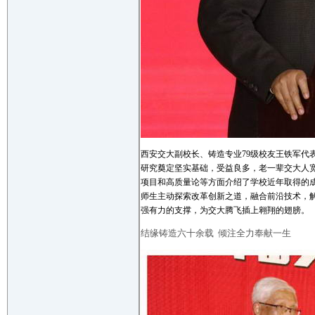
西安交大副校长、铸造专业79级校友王铁军代
研究奠定坚实基础，受益良多，老一辈交大人
项目和高质量论等方面介绍了学校近年取得的
师生主动探索改革创新之道，融合前沿技术，
强有力的支撑，为交大腾飞插上翱翔的翅膀。
结缘铸造六十余载 倾注全力奉献一生