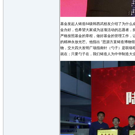
基金发起人铸造84级韩西武校友介绍了为什
金办好，也希望大家成为这项活动的志愿者，
严格按照基金的章程，做好基金的管理工作，
的精神永放光芒。他指出 “思源方直铸造博物
物，交大四大发明广场指南针（勺子）是联络
就在；只要勺子在，我们铸造人为中华制造大