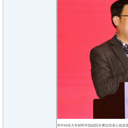
华中科技大学材料学院副院长樊自田衷心祝贺