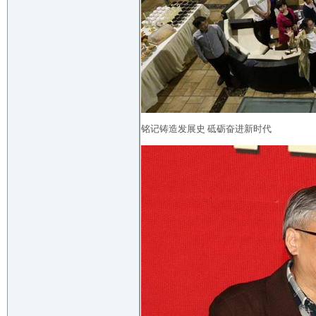
铭记铸造发展史 砥砺奋进新时代