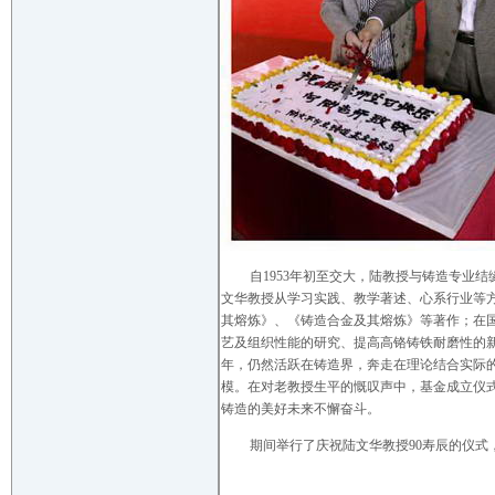
自1953年初至交大，陆教授与铸造专业
文华教授从学习实践、教学著述、心系行业等方
其熔炼》、《铸造合金及其熔炼》等著作；在
艺及组织性能的研究、提高高铬铸铁耐磨性的
年，仍然活跃在铸造界，奔走在理论结合实际
模。在对老教授生平的慨叹声中，基金成立仪
铸造的美好未来不懈奋斗。
期间举行了庆祝陆文华教授90寿辰的仪