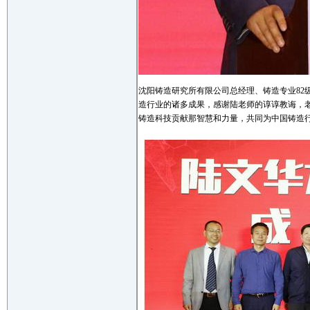
沈阳铸造研究所有限公司总经理、铸造专业82
造行业的诸多成果，感谢陆老师的谆谆教诲，
铸造科技贡献那智慧和力量，共同为中国铸造