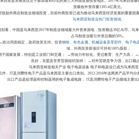
马来西亚是东南亚仅次于新加坡和印尼的第三大外国直接投资地区。2017年马来西亚吸收外
亚吸收外资存量1395.4亿美元。
府鼓励外商在制造业领域投资，目前外商投资已成为推动马来西亚经济发展的重要因
马来西亚制造业热门投资领域。
别看，中国是马来西亚2017年制造业领域最大外资来源地，投资额达39亿马币。马
占马制造业吸引外资总额的56%。
→
政治局面稳定，政府政策支持。投资
钢铁、有色金属、机械设备及零部件、电子电
域，外商投资新项目可持有100%股权；
用于国家发展，特别是工业部门和交通； →劳动力年轻化、受过教育、生产力高； →
良好，东盟及世界贸易组织加持； →对外贸易竞争力强，出口额占G
马来西亚铸造相关产业 电子电器设备 电子和电器业已成为马来西
件、IT及消费性电子产品是马来西亚主要出口类别。2012-2016年这两类产品平均分别
出口产品是处理器和控制器用的电子集成电路； IT及消费性电子产品领域主要