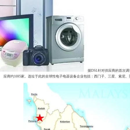
据DSL针对供应商的首次
应商约1695家。选址于此的全球性电子电器设备企业包括：西门子、三星、索尼、英特尔、I