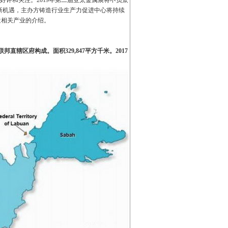
界好评和关注。2019年第二届亚太金属展将不负众
新机遇，主办方铸造行业生产力促进中心将持续
造相关产业的介绍。
辖区府构成。面积329,847平方千米。2017