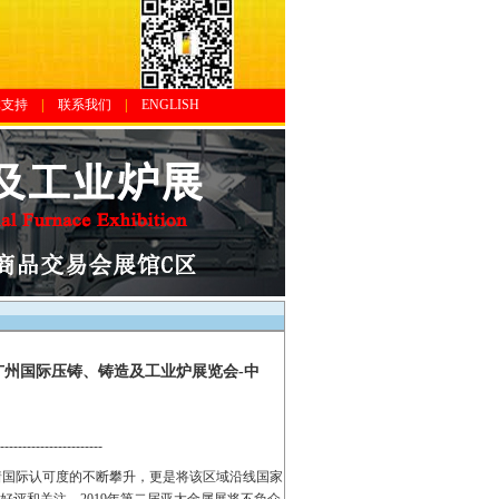
体支持
|
联系我们
|
ENGLISH
十届广州国际压铸、铸造及工业炉展览会-中
-----------------------
着国际认可度的不断攀升，更是将该区域沿线国家