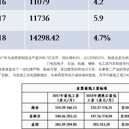
2017年马来西亚制造业产值2699.7亿马币，同比增长6%，占GDP的23%。制造业
门包括电子、石油、机械、钢铁、化工及汽车制造等
投资者提供了一支纪律严明、勤奋可塑、受过教育的劳动力大军。从事第二产业的劳
了贡献。 与其他工业化国家相比，马来西亚劳动力成本相对较低，月平均最低工资234