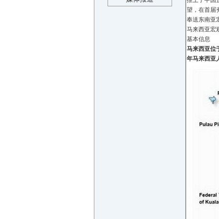
推上了中国企
望，在首届
奉送东南亚
马来西亚宏
基本信息
马来西亚位于
年马来西亚人