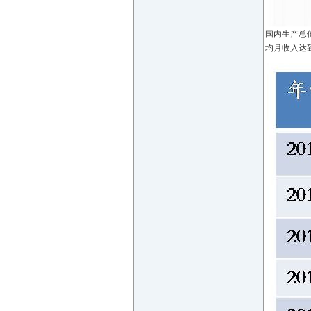
国内生产总值
均月收入达到6