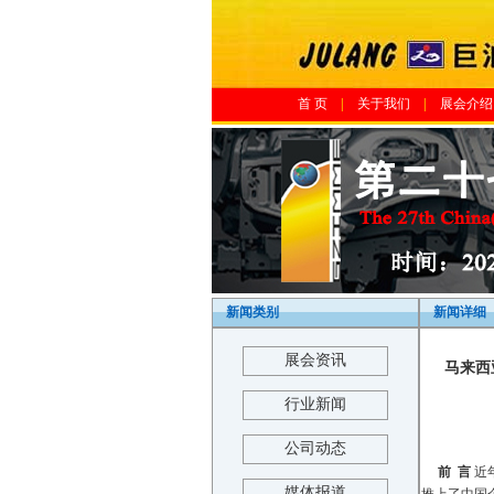
首 页
|
关于我们
|
展会介绍
新闻类别
新闻详细
展会资讯
马来西
行业新闻
公司动态
前 言
近
媒体报道