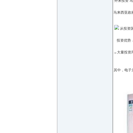
外来投资 
马来西亚政
从投资国
投资优势 
→大量投资
其中，电子元