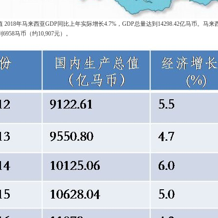
 2018年马来西亚GDP同比上年实际增长4.7%，GDP总量达到14298.42亿马币。
马来
958马币（约10,907元）。