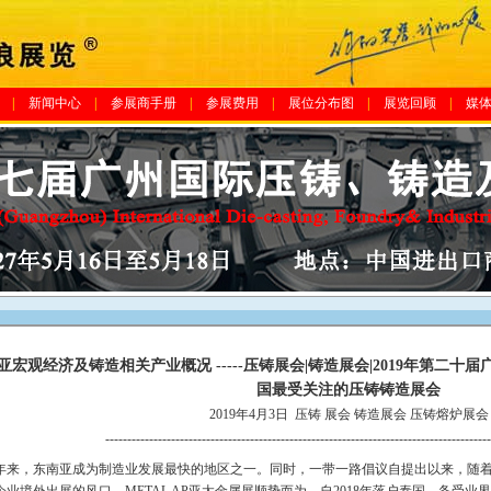
|
新闻中心
|
参展商手册
|
参展费用
|
展位分布图
|
展览回顾
|
媒
亚宏观经济及铸造相关产业概况 -----压铸展会|铸造展会|2019年第二
国最受关注的压铸铸造展会
2019年4月3日
压铸 展会 铸造展会 压铸熔炉展会
----------------------------------------------------------------------------------------
年来，东南亚成为制造业发展最快的地区之一。同时，一带一路倡议自提出以来，随