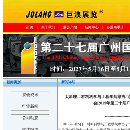
首 页
|
关于我们
|
展会介绍
|
新闻中心
|
参展商手册
|
新闻类别
新闻详细
展会资讯
太原理工材料科学与工程学院举办“永
会|2019年第二
行业新闻
---------------------
公司动态
2019年3月5日，材料科学与工程学院举
媒体报道