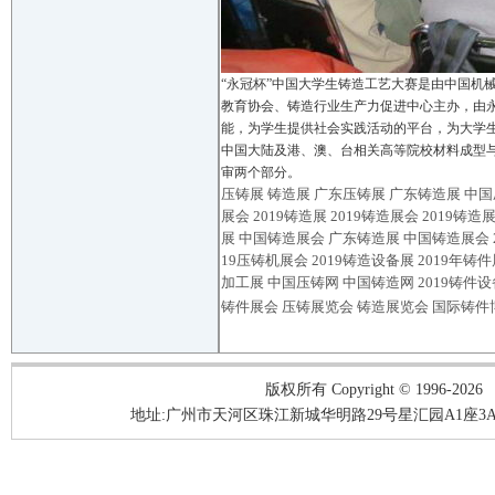
“永冠杯”中国大学生铸造工艺大赛是由中国机
教育协会、铸造行业生产力促进中心主办，由
能，为学生提供社会实践活动的平台，为大学
中国大陆及港、澳、台相关高等院校材料成型
审两个部分。
压铸展
铸造展
广东压铸展 广东铸造展 中国压
展会 2019铸造展 2019铸造展会 2019铸
展 中国铸造展会 广东铸造展 中国铸造展会 20
19压铸机展会 2019铸造设备展 2019年铸
加工展 中国压铸网 中国铸造网 2019铸件
铸件展会 压铸展览会 铸造展览会 国际铸件
版权所有 Copyright © 1996-2026
地址:广州市天河区珠江新城华明路29号星汇园A1座3A05-3A06