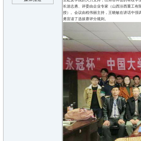
生处及学院的大力支持，出席答辩会的有校学
长游志勇、评委由企业专家（山西汾西重工有
授）。会议由程伟丽主持，王晓敏在讲话中强
勇宣读了选拔赛评分规则。