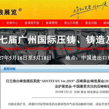
|
新闻中心
|
参展商手册
|
参展费用
|
展位分布图
|
展览回顾
|
媒
新闻详细
日立推出铸造模拟系统“ADSTEFAN Ver.2019”-压铸展会|铸造展
业炉展览会-中国最受关注的压铸铸
2019年3月1日
压铸 展会 铸造展会 压铸
-------------------------------------------------------------------------------
功能全面扩充，搭载针对砂型铸造的全新铸型内气体流动解析功能，缩短开发