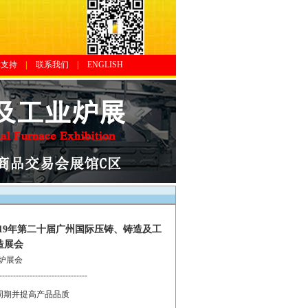
体支持
|
联系我们
|
ENGLISH
会|2019年第二十届广州国际压铸、铸造及工
造展会
熔炉展会
--------------------------------
周期并提高产品品质