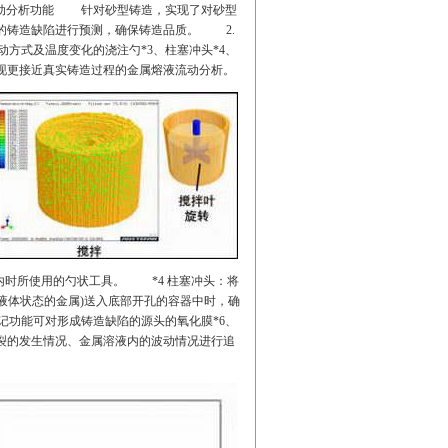
动分析功能
针对砂型铸造，实现了对砂型
的铸造缺陷进行预测，确保铸造品质。
2.
式及温度变化的浇注勺*3、柱塞冲头*4、
现更接近真实铸造过程的金属熔液流动分析。
内时所使用的勺状工具。
*4 柱塞冲头：将
液体状态的金属)送入底部开孔的容器中时，确
能可对形成铸造缺陷的源头的氧化膜*6、
裂的发生情况、金属溶液内的波动情况进行追
。