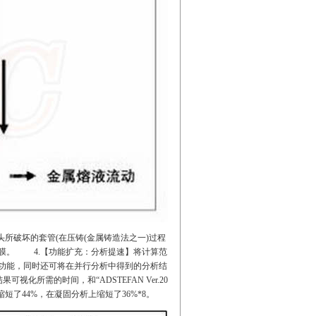
所破坏的套管(在压铸(金属铸造法之一)过程
膜。
4.【功能扩充：分析提速】将计算范
功能，同时还可将在并行分析中得到的分析结
所需的时间，和“ADSTEFAN Ver.20
短了44%，在凝固分析上缩短了36%*8。