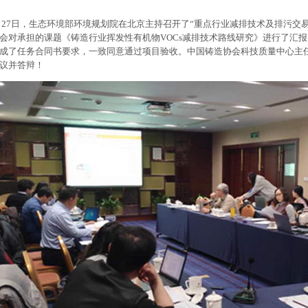
12月27日，生态环境部环境规划院在北京主持召开了“重点行业减排技术及排污
会对承担的课题《铸造行业挥发性有机物VOCs减排技术路线研究》进行了汇
成了任务合同书要求，一致同意通过项目验收。中国铸造协会科技质量中心主
议并答辩！