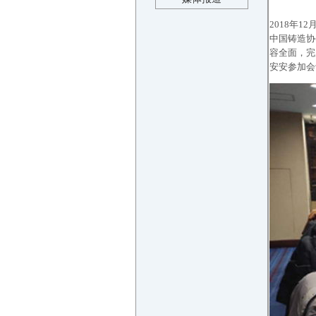
2018年
中国铸造协
容全面，完
安安参加会