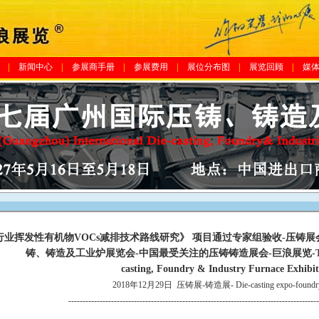
|
新闻中心
|
参展商手册
|
参展费用
|
展位分布图
|
展览回顾
|
媒
业挥发性有机物VOCs减排技术路线研究》 项目通过专家组验收-压铸展会
铸、铸造及工业炉展览会-中国最受关注的压铸铸造展会-巨浪展览-The 20th
casting, Foundry & Industry Furnace Exhibit
2018年12月29日
压铸展-铸造展- Die-casting expo-foundry
----------------------------------------------------------------------------------------