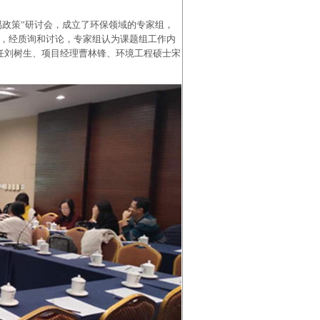
交易政策”研讨会，成立了环保领域的专家组，
报，经质询和讨论，专家组认为课题组工作内
任刘树生、项目经理曹林锋、环境工程硕士宋