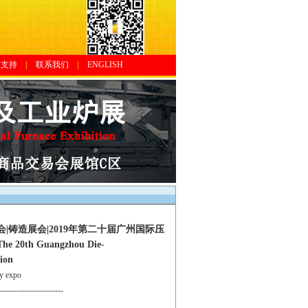
体支持
|
联系我们
|
ENGLISH
|铸造展会|2019年第二十届广州国际压
 Guangzhou Die-
ion
 expo
-----------------------