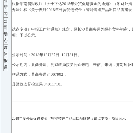
业
根据湖南省财政厅《关于下达2018年外贸促进资金的通知》（湘财外指〔
新
办法》和《关于做好2018年外贸促进资金（智能铸造产品出口品牌建设
闻
公
司
试点专项）申报工作的通知》规定，经长沙县商务局外经外贸科初审，县
动
项）予以公示。
态
媒
体
公示时间：2018年12月27日- 12月31日。
报
公示期内，县商务局、县财政局接受公众来电、来信、来访，并对所反
道
联系方式：县商务局84067902，
县财政监督检查局 84011710。
2018年度外贸促进资金（智能铸造产品出口品牌建设试点专项）项目公示