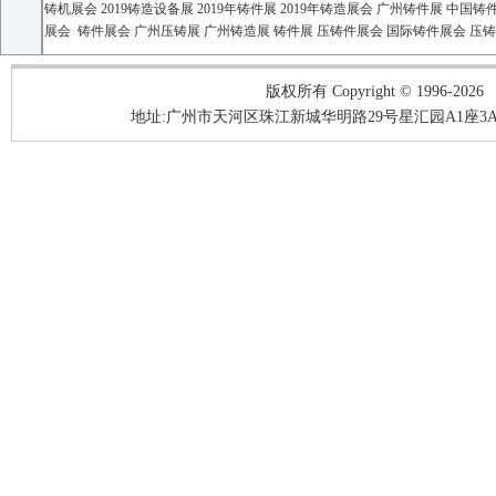
铸机展会
2019
铸造设备展
2019
年铸件展
2019
年铸造展会 广州铸件展 中国铸
展会
铸件展会
广州压铸展
广州铸造展
铸件展
压铸件展会
国际铸件展会
压铸
版权所有 Copyright © 1996-2026
地址:广州市天河区珠江新城华明路29号星汇园A1座3A05-3A06