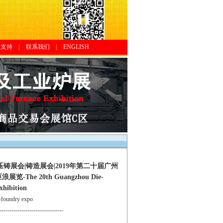
体支持
|
联系我们
|
ENGLISH
铸展会|铸造展会|2019年第二十届广州
 20th Guangzhou Die-
xhibition
oundry expo
--------------------------------