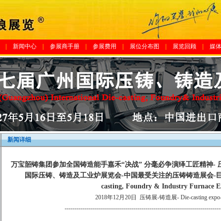
|
新闻中心
|
参展商手册
|
参展费用
|
展位分布图
|
展览回顾
|
媒
新闻详细
万宝韶铸集团参加全国铸造能手嘉禾“决战” 分毫必争演绎工匠精神- 压
国际压铸、铸造及工业炉展览会-中国最受关注的压铸铸造展会-巨浪展览-The
casting, Foundry & Industry Furnace E
2018年12月20日
压铸展-铸造展- Die-casting expo-f
-------------------------------------------------------------------------------